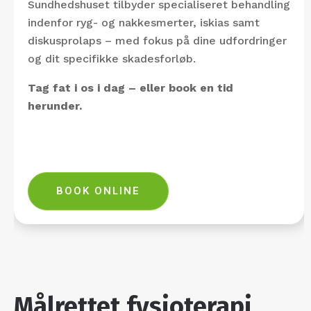
Sundhedshuset tilbyder specialiseret behandling
indenfor ryg- og nakkesmerter, iskias samt
diskusprolaps – med fokus på dine udfordringer
og dit specifikke skadesforløb.
Tag fat i os i dag – eller book en tid
herunder.
BOOK ONLINE
Målrettet fysioterapi