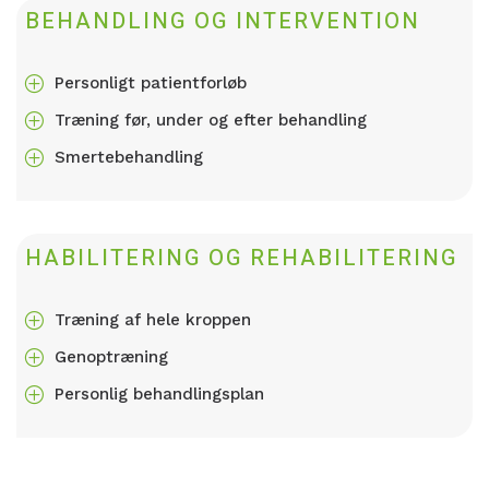
BEHANDLING OG INTERVENTION
Personligt patientforløb
P
Træning før, under og efter behandling
P
Smertebehandling
P
HABILITERING OG REHABILITERING
Træning af hele kroppen
P
Genoptræning
P
Personlig behandlingsplan
P