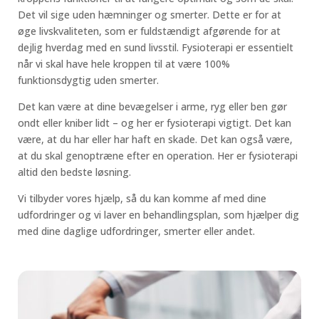
Det vil sige uden hæmninger og smerter. Dette er for at
øge livskvaliteten, som er fuldstændigt afgørende for at
dejlig hverdag med en sund livsstil. Fysioterapi er essentielt
når vi skal have hele kroppen til at være 100%
funktionsdygtig uden smerter.
Det kan være at dine bevægelser i arme, ryg eller ben gør
ondt eller kniber lidt – og her er fysioterapi vigtigt. Det kan
være, at du har eller har haft en skade. Det kan også være,
at du skal genoptræne efter en operation. Her er fysioterapi
altid den bedste løsning.
Vi tilbyder vores hjælp, så du kan komme af med dine
udfordringer og vi laver en behandlingsplan, som hjælper dig
med dine daglige udfordringer, smerter eller andet.