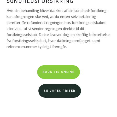
SUNDHEDSFORSIKRING
Hvis din behandling bliver dækket af din sundhedsforsikring,
kan afregningen ske ved, at du enten selv betaler og
derefter får refunderet regningen hos forsikringsselskabet
eller ved, at vi sender regningen direkte til dit
forsikringsselskab. Dette kræver dog en skriftlig bekræftelse
fra forsikringsselskabet, hvor dækningsomfanget samt
referencenummer tydeligt fremgår.
BOOK TID ONLINE
SE VORES PRISER