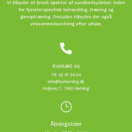
Vi tilbyder et bredt spekter af sundhedsydelser inden
for fysioterapeutisk behandling, træning og
genoptræning. Desuden tilbydes der også
virksomhedsordning efter aftale.

Kontakt os
Tlf: 42 41 04 04
info@fysherning.dk
Vejlevej 1, 7400 Herning
}
Åbningstider