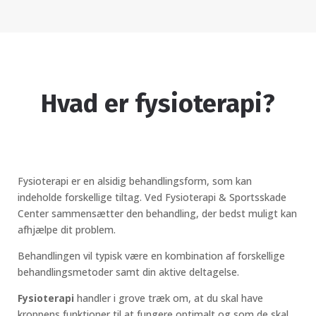
Hvad er fysioterapi?
Fysioterapi er en alsidig behandlingsform, som kan
indeholde forskellige tiltag. Ved Fysioterapi & Sportsskade
Center sammensætter den behandling, der bedst muligt kan
afhjælpe dit problem.
Behandlingen vil typisk være en kombination af forskellige
behandlingsmetoder samt din aktive deltagelse.
Fysioterapi
handler i grove træk om, at du skal have
kroppens funktioner til at fungere optimalt og som de skal.